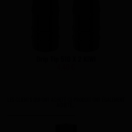
Drip Tip 510 X 2 KIWI
4,40 €
LES CLIENTS QUI ONT ACHETÉ CE PRODUIT ONT ÉGALEMENT
ACHETÉ...