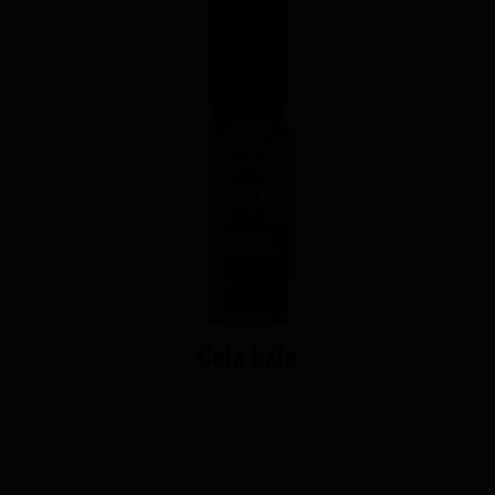
Cola Lala