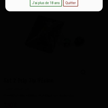
J'ai plus de 18 ans
Quitter
Set 2 Drip Tip Résine
Prévenez-moi lorsque le produit est disponible
2,90 €