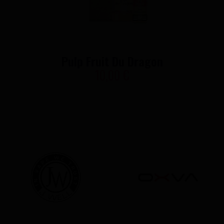
Pulp Fruit Du Dragon
10,00 €