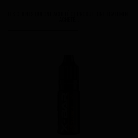
LES CLIENTS QUI ONT ACHETÉ CE PRODUIT ONT ÉGALEMENT
ACHETÉ...