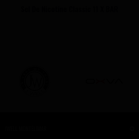
Sel De Nicotine Classic 11 X BAR
JWELL MONTÉLIMAR