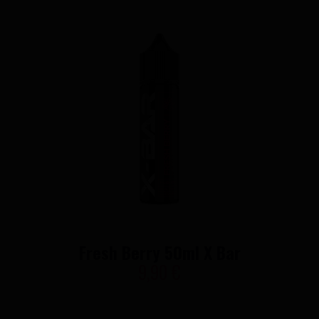
Fresh Berry 50ml X Bar
9,90 €