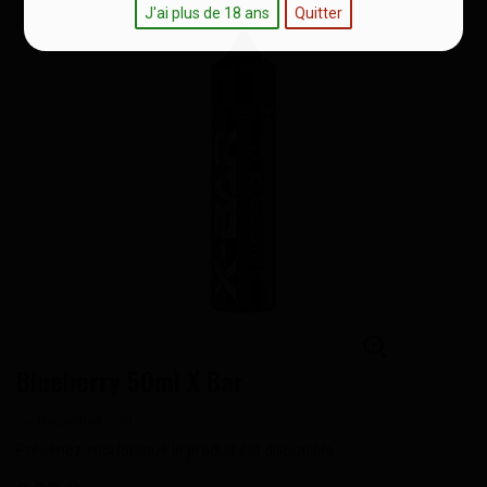
J'ai plus de 18 ans
Quitter
Blueberry 50ml X Bar
Prévenez-moi lorsque le produit est disponible