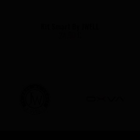
Kit Smart By JWELL
24,90 €