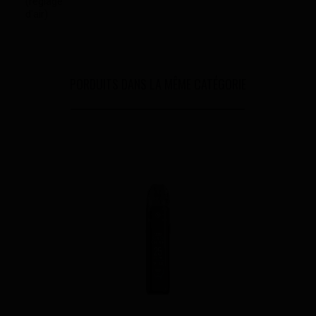
(réglage
d'air)
PORDUITS DANS LA MÊME CATÉGORIE