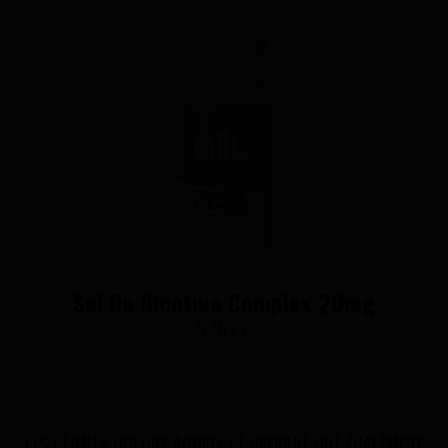
Sel De Nicotine Complex 20mg
5,90 €
LES CLIENTS QUI ONT ACHETÉ CE PRODUIT ONT ÉGALEMENT