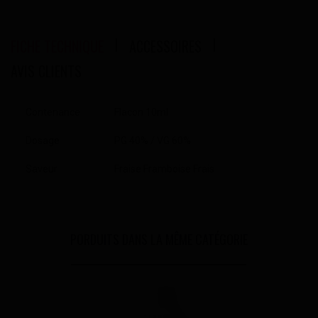
FICHE TECHNIQUE
ACCESSOIRES
AVIS CLIENTS
Contenance
Flacon 10ml
Dosage
PG 40% / VG 60%
Saveur
Fraise Framboise Frais
PORDUITS DANS LA MÊME CATÉGORIE