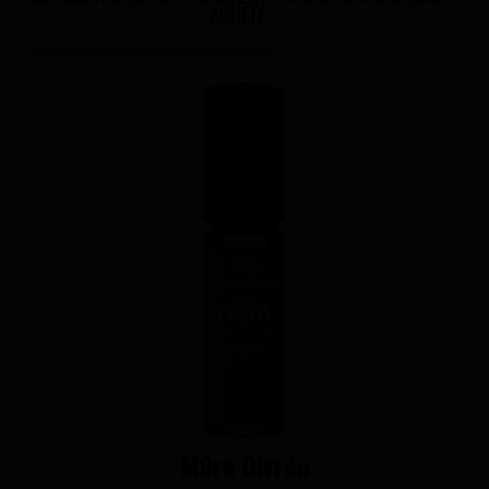
ACHETÉ...
Mûre Givrée