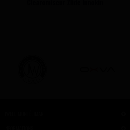
Clearomiseur Zlide Innokin
JWELL MONTÉLIMAR
INFORMATIONS