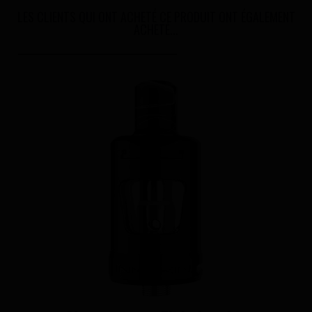
LES CLIENTS QUI ONT ACHETÉ CE PRODUIT ONT ÉGALEMENT
ACHETÉ...