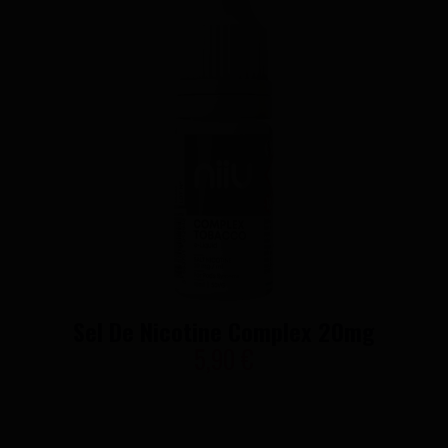
Sel De Nicotine Complex 20mg
5,90 €