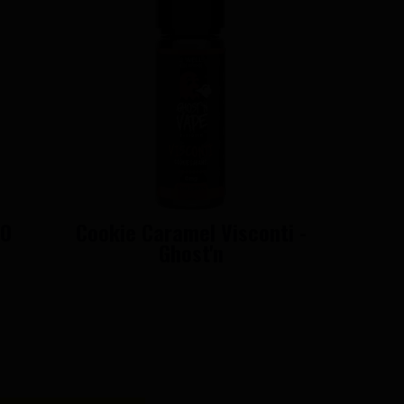
50
Cookie Caramel Visconti -
Ghost'n