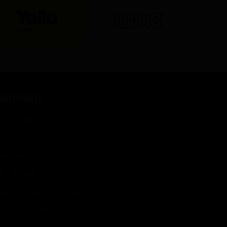
MON COMPTE
on Compte
es Commandes
es Avoirs
es Adresses
es Informations Personnelles
es Bons De Réduction