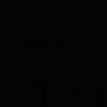
isponible en 2 coloris, Black ou Silver, a acheter en ligne.
PORDUITS DANS LA MÊME CATÉGORIE