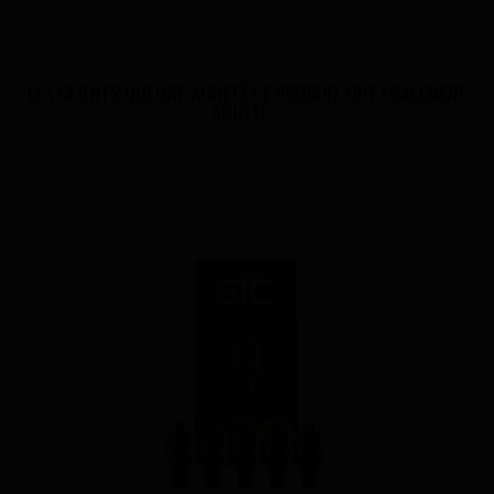
LES CLIENTS QUI ONT ACHETÉ CE PRODUIT ONT ÉGALEMENT
ACHETÉ...