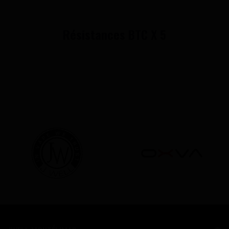
Résistances BTC X 5