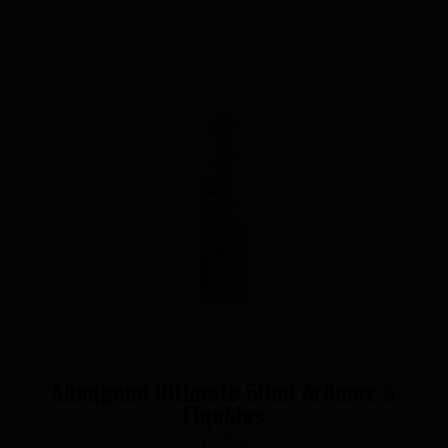
Shinigami Ultimate 50ml Arômes &
Liquides
9,90 €