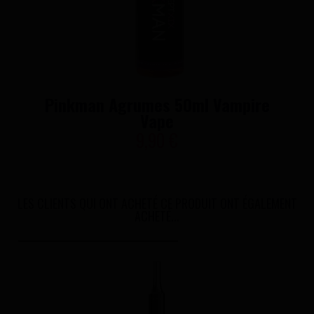
Pinkman Agrumes 50ml Vampire
Vape
9,90 €
LES CLIENTS QUI ONT ACHETÉ CE PRODUIT ONT ÉGALEMENT
ACHETÉ...